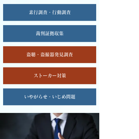
素行調査・行動調査
裁判証拠収集
盗聴・盗撮器発見調査
ストーカー対策
いやがらせ・いじめ問題