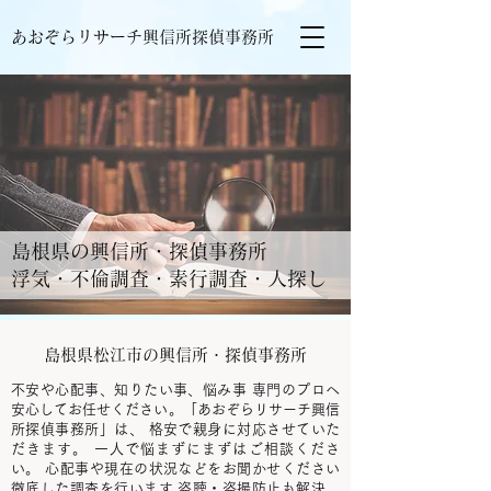
あおぞらリサーチ興信所探偵事務所
島根県の興信所・探偵事務所
浮気・不倫調査・素行調査・人探し
島根県松江市の興信所・探偵事務所
不安や心配事、知りたい事、悩み事 専門のプロへ
安心してお任せください。「あおぞらリサーチ興信
所探偵事務所」は、 格安で親身に対応させていた
だきます。 一人で悩まずにまずはご相談くださ
い。 心配事や現在の状況などをお聞かせください
徹底した調査を行います 盗聴・盗撮防止も解決