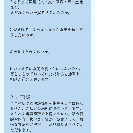
2.とりまく環境（人・家・職場・車・土地
など）
をどれくらい把握できているのか。
3.現段階で、明らかになった真実を基にど
うしたいのか。
4.予算はどれくらいか。
5.いつまでに真実を明らかにしたいのか。
等をまとめておいていただけると効率よく
相談が進むと思います。
2.ご面談
当事務所では相談場所を指定する事は致し
ません。ご指定の場所にお伺い致します。
もちろん当事務所でも構いません。調査目
的や内容、状況等を細かくお聞きして、最
適な方法をご提案し、お見積りをさせてい
ただきます。